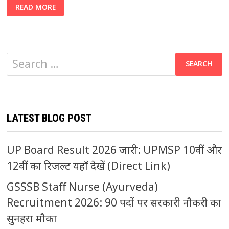
ONGC
READ MORE
APPRENTICE
RECRUITMENT
2025:
शानदार
अवसर!
सरकारी
नौकरी
Search
की
राह
में
for:
पहला
कदम
LATEST BLOG POST
UP Board Result 2026 जारी: UPMSP 10वीं और
12वीं का रिजल्ट यहाँ देखें (Direct Link)
GSSSB Staff Nurse (Ayurveda)
Recruitment 2026: 90 पदों पर सरकारी नौकरी का
सुनहरा मौका