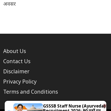
अवसर
About Us
Contact Us
Disclaimer
Privacy Policy
Terms and Conditions
GSSSB Staff Nurse (Ayurveda)
Recruitment 2026: 90 पदों पर