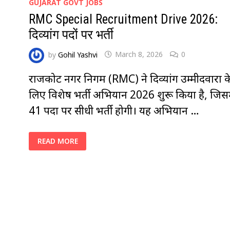
GUJARAT GOVT JOBS
RMC Special Recruitment Drive 2026:
दिव्यांग पदों पर भर्ती
by
Gohil Yashvi
March 8, 2026
0
राजकोट नगर निगम (RMC) ने दिव्यांग उम्मीदवारों क
लिए विशेष भर्ती अभियान 2026 शुरू किया है, जिसम
41 पदों पर सीधी भर्ती होगी। यह अभियान …
RMC
READ MORE
SPECIAL
RECRUITMENT
DRIVE
2026:
दिव्यांग
पदों
पर
भर्ती