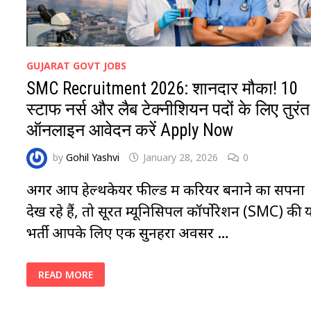
GUJARAT GOVT JOBS
SMC Recruitment 2026: शानदार मौका! 10
स्टाफ नर्स और लैब टेक्नीशियन पदों के लिए तुरंत
ऑनलाइन आवेदन करें Apply Now
by
Gohil Yashvi
January 28, 2026
0
अगर आप हेल्थकेयर फील्ड में करियर बनाने का सपना
देख रहे हैं, तो सूरत म्यूनिसिपल कॉर्पोरेशन (SMC) की 
भर्ती आपके लिए एक सुनहरा अवसर …
SMC
READ MORE
RECRUITMENT
2026:
शानदार
मौका!