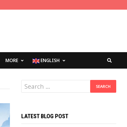
MORE
ENGLISH
Search
for:
LATEST BLOG POST