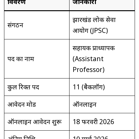
विवरण
जानकारी
झारखंड लोक सेवा
संगठन
आयोग (JPSC)
सहायक प्राध्यापक
पद का नाम
(Assistant
Professor)
कुल रिक्त पद
11 (बैकलॉग)
आवेदन मोड
ऑनलाइन
ऑनलाइन आवेदन शुरू
18 फरवरी 2026
अंतिम तिथि
10 मार्च 2026