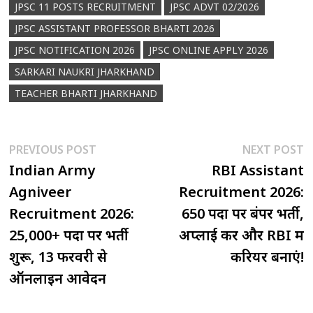
JPSC 11 POSTS RECRUITMENT
JPSC ADVT 02/2026
JPSC ASSISTANT PROFESSOR BHARTI 2026
JPSC NOTIFICATION 2026
JPSC ONLINE APPLY 2026
SARKARI NAUKRI JHARKHAND
TEACHER BHARTI JHARKHAND
Post
Previous
N
PREVIOUS POST
NEXT POST
post:
p
Indian Army
RBI Assistant
navigation
Agniveer
Recruitment 2026:
Recruitment 2026:
650 पदों पर बंपर भर्ती,
25,000+ पदों पर भर्ती
अप्लाई करें और RBI में
शुरू, 13 फरवरी से
करियर बनाएं!
ऑनलाइन आवेदन