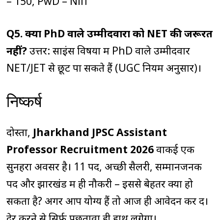
– ₹150, PwD – Nil।
Q5. क्या PhD वाले उम्मीदवारों को NET की जरूरत
नहीं?
उत्तर: साइंस विषयों में PhD वाले उम्मीदवार
NET/JET से छूट पा सकते हैं (UGC नियम अनुसार)।
निष्कर्ष
दोस्तों,
Jharkhand JPSC Assistant
Professor Recruitment 2026
वाकई एक
सुनहरा अवसर है। 11 पद, अच्छी सैलरी, सम्मानजनक
पद और झारखंड में ही नौकरी – इससे बेहतर क्या हो
सकता है? अगर आप योग्य हैं तो आज ही आवेदन कर दें।
देर करने से सिर्फ पछतावा ही हाथ लगेगा।