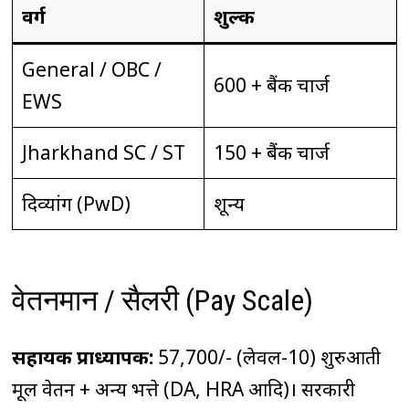
वर्ग
शुल्क
General / OBC /
₹600 + बैंक चार्ज
EWS
Jharkhand SC / ST
₹150 + बैंक चार्ज
दिव्यांग (PwD)
शून्य
वेतनमान / सैलरी (Pay Scale)
सहायक प्राध्यापक:
₹57,700/- (लेवल-10) शुरुआती
मूल वेतन + अन्य भत्ते (DA, HRA आदि)। सरकारी