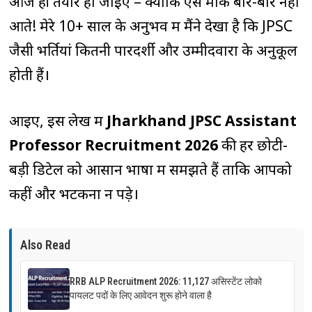
आज ही तैयार हो जाइए – क्योंकि ऐसे मौके बार-बार नहीं
आते! मेरे 10+ साल के अनुभव में मैंने देखा है कि JPSC
जैसी भर्तियां कितनी पारदर्शी और उम्मीदवारों के अनुकूल
होती हैं।
आइए, इस लेख में
Jharkhand JPSC Assistant
Professor Recruitment 2026
की हर छोटी-
बड़ी डिटेल को आसान भाषा में समझते हैं ताकि आपको
कहीं और भटकना न पड़े।
Also Read
RRB ALP Recruitment 2026: 11,127 असिस्टेंट लोको
पायलट पदों के लिए आवेदन शुरू होने वाला है