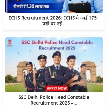
ECHS Recruitment 2026: ECHS मे आई 175+
पदों पर नई…
SSC Delhi Police Head Constable
Recruitment 2025 –…