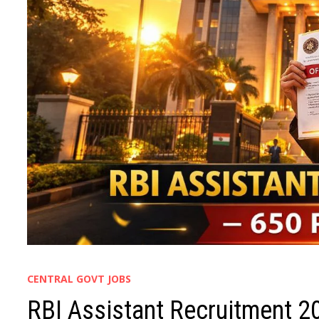
CENTRAL GOVT JOBS
RBI Assistant Recruitment 2026: