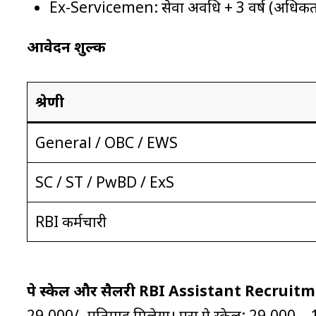
Ex-Servicemen: सेवा अवधि + 3 वर्ष (अधिकतम
आवेदन शुल्क
श्रेणी
General / OBC / EWS
SC / ST / PwBD / ExS
RBI कर्मचारी
पे स्केल और सैलरी
RBI Assistant Recruitm
₹29,000/- प्रतिमाह मिलेगा। पूरा पे स्केल: ₹29,00