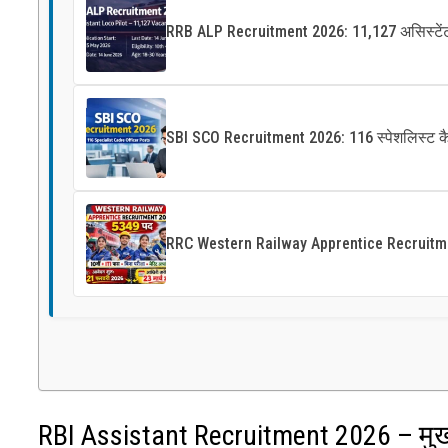
RRB ALP Recruitment 2026: 11,127 असिस्टेंट ल
SBI SCO Recruitment 2026: 116 स्पेशलिस्ट 
RRC Western Railway Apprentice Recruitment 2
RBI Assistant Recruitment 2026 – मुख