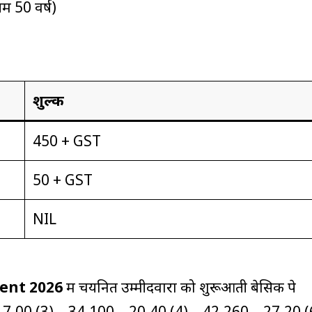
 50 वर्ष)
शुल्क
₹450 + GST
₹50 + GST
NIL
ent 2026
में चयनित उम्मीदवारों को शुरूआती बेसिक पे
0 – 17,00 (3) – 34,100 – 20,40 (4) – 42,260 – 27,20 (