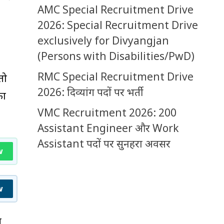
AMC Special Recruitment Drive
2026: Special Recruitment Drive
exclusively for Divyangjan
(Persons with Disabilities/PwD)
RMC Special Recruitment Drive
तो
2026: दिव्यांग पदों पर भर्ती
का
VMC Recruitment 2026: 200
Assistant Engineer और Work
Assistant पदों पर सुनहरा अवसर
w
w
ब