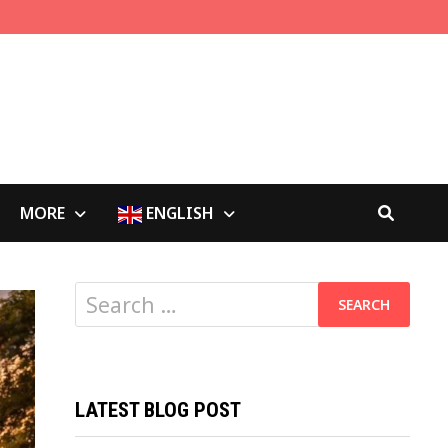
MORE
ENGLISH
Search
for:
LATEST BLOG POST