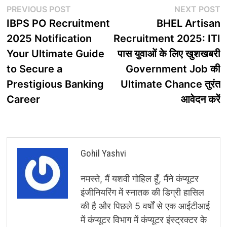
Post
Previous
N
PREVIOUS POST
NEXT POST
post:
p
IBPS PO Recruitment
BHEL Artisan
navigation
2025 Notification
Recruitment 2025: ITI
Your Ultimate Guide
पास युवाओं के लिए खुशखबरी
to Secure a
Government Job की
Prestigious Banking
Ultimate Chance तुरंत
Career
आवेदन करें
Gohil Yashvi
नमस्ते, मैं यशवी गोहिल हूँ, मैंने कंप्यूटर
इंजीनियरिंग में स्नातक की डिग्री हासिल
की है और पिछले 5 वर्षों से एक आईटीआई
में कंप्यूटर विभाग में कंप्यूटर इंस्ट्रक्टर के