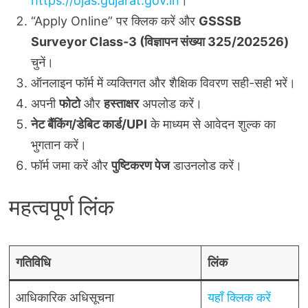
https://ojas.gujarat.gov.in
।
“Apply Online” पर क्लिक करें और
GSSSB
Surveyor Class-3 (विज्ञापन संख्या 325/202526)
चुनें।
ऑनलाइन फॉर्म में व्यक्तिगत और शैक्षिक विवरण सही-सही भरें।
अपनी
फोटो
और
हस्ताक्षर
अपलोड करें।
नेट बैंकिंग/डेबिट कार्ड/UPI
के माध्यम से आवेदन शुल्क का
भुगतान करें।
फॉर्म जमा करें और
पुष्टिकरण पेज
डाउनलोड करें।
महत्वपूर्ण लिंक
गतिविधि
लिंक
आधिकारिक अधिसूचना
यहाँ क्लिक करें