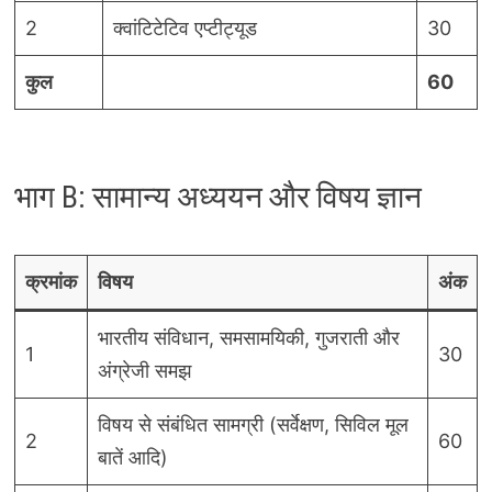
2
क्वांटिटेटिव एप्टीट्यूड
30
कुल
60
भाग B: सामान्य अध्ययन और विषय ज्ञान
क्रमांक
विषय
अंक
भारतीय संविधान, समसामयिकी, गुजराती और
1
30
अंग्रेजी समझ
विषय से संबंधित सामग्री (सर्वेक्षण, सिविल मूल
2
60
बातें आदि)