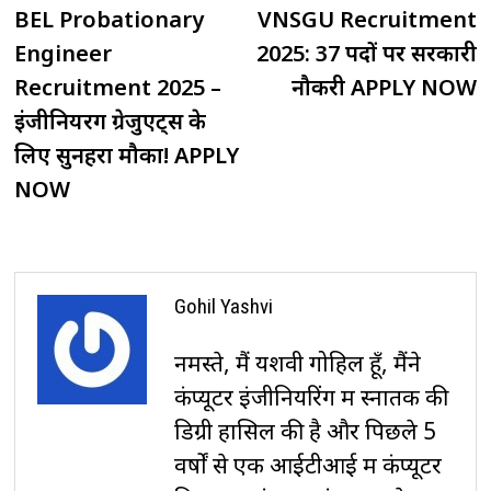
post:
p
BEL Probationary
VNSGU Recruitment
navigation
Engineer
2025: 37 पदों पर सरकारी
Recruitment 2025 –
नौकरी APPLY NOW
इंजीनियरिंग ग्रेजुएट्स के
लिए सुनहरा मौका! APPLY
NOW
Gohil Yashvi
नमस्ते, मैं यशवी गोहिल हूँ, मैंने
कंप्यूटर इंजीनियरिंग में स्नातक की
डिग्री हासिल की है और पिछले 5
वर्षों से एक आईटीआई में कंप्यूटर