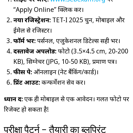
“Apply Online” क्लिक करें।
नया रजिस्ट्रेशन:
TET-I 2025 चुनें, मोबाइल और
ईमेल से रजिस्टर।
फॉर्म भरें:
पर्सनल, एजुकेशनल डिटेल्स सही भरें।
दस्तावेज अपलोड:
फोटो (3.5×4.5 cm, 20-200
KB), सिग्नेचर (JPG, 10-50 KB), प्रमाण पत्र।
फीस पे:
ऑनलाइन (नेट बैंकिंग/कार्ड)।
प्रिंट आउट:
कन्फर्मेशन सेव करें।
ध्यान दें:
एक ही मोबाइल से एक आवेदन। गलत फोटो पर
रिजेक्ट हो सकता है!
परीक्षा पैटर्न – तैयारी का ब्लूप्रिंट