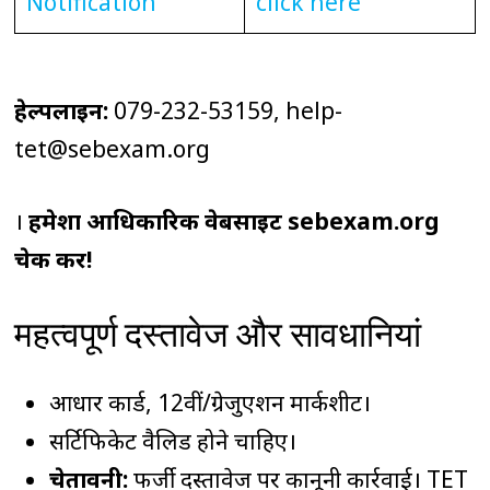
Notification
click here
हेल्पलाइन:
079-232-53159, help-
tet@sebexam.org
।
हमेशा आधिकारिक वेबसाइट sebexam.org
चेक करें!
महत्वपूर्ण दस्तावेज और सावधानियां
आधार कार्ड, 12वीं/ग्रेजुएशन मार्कशीट।
सर्टिफिकेट वैलिड होने चाहिए।
चेतावनी:
फर्जी दस्तावेज पर कानूनी कार्रवाई। TET