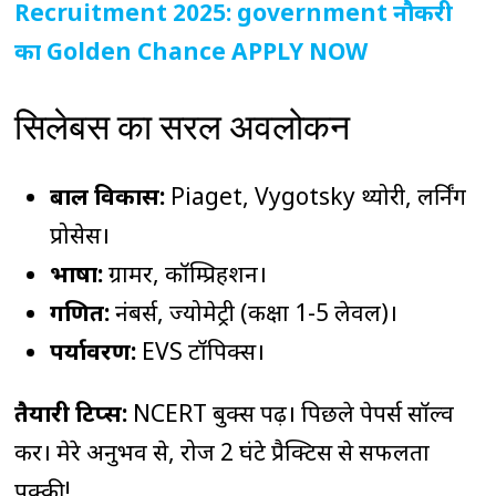
Recruitment 2025: government नौकरी
का Golden Chance APPLY NOW
सिलेबस का सरल अवलोकन
बाल विकास:
Piaget, Vygotsky थ्योरी, लर्निंग
प्रोसेस।
भाषा:
ग्रामर, कॉम्प्रिहेंशन।
गणित:
नंबर्स, ज्योमेट्री (कक्षा 1-5 लेवल)।
पर्यावरण:
EVS टॉपिक्स।
तैयारी टिप्स:
NCERT बुक्स पढ़ें। पिछले पेपर्स सॉल्व
करें। मेरे अनुभव से, रोज 2 घंटे प्रैक्टिस से सफलता
पक्की!