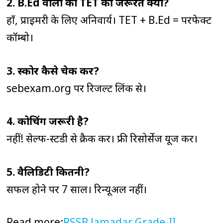
2. B.Ed वालों को TET की जरूरत क्यों?
हाँ, प्राइमरी के लिए अनिवार्य। TET + B.Ed = परफेक्ट
कॉम्बो।
3. स्कोर कैसे चेक करें?
sebexam.org पर रिजल्ट लिंक से।
4. कोचिंग जरूरी है?
नहीं! सेल्फ-स्टडी से क्रैक करें। फ्री रिसोर्सेज यूज करें।
5. वैलिडिटी कितनी?
सफल होने पर 7 साल। रिन्यूअल नहीं।
Read more:
RSSB Jamadar Grade-II