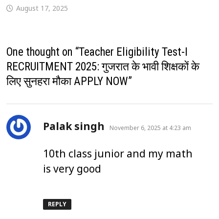
August 17, 2025
One thought on “
Teacher Eligibility Test-I
RECRUITMENT 2025: गुजरात के भावी शिक्षकों के
लिए सुनहरा मौका APPLY NOW
”
says:
Palak singh
November 6, 2025 at 4:23 am
10th class junior and my math
is very good
REPLY