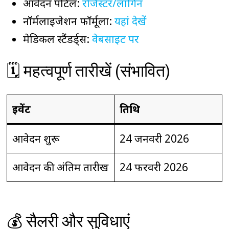
आवेदन पोर्टल:
रजिस्टर/लॉगिन
नॉर्मलाइजेशन फॉर्मूला:
यहां देखें
मेडिकल स्टैंडर्ड्स:
वेबसाइट पर
🗓️ महत्वपूर्ण तारीखें (संभावित)
इवेंट
तिथि
आवेदन शुरू
24 जनवरी 2026
आवेदन की अंतिम तारीख
24 फरवरी 2026
💰 सैलरी और सुविधाएं