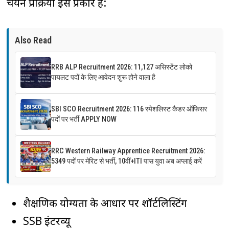
चयन प्रक्रिया इस प्रकार है:
Also Read
RRB ALP Recruitment 2026: 11,127 असिस्टेंट लोको
पायलट पदों के लिए आवेदन शुरू होने वाला है
SBI SCO Recruitment 2026: 116 स्पेशलिस्ट कैडर ऑफिसर
पदों पर भर्ती APPLY NOW
RRC Western Railway Apprentice Recruitment 2026:
5349 पदों पर मेरिट से भर्ती, 10वीं+ITI पास युवा अब अप्लाई करें
शैक्षणिक योग्यता के आधार पर शॉर्टलिस्टिंग
SSB इंटरव्यू