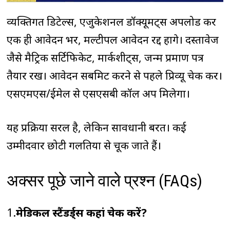
व्यक्तिगत डिटेल्स, एजुकेशनल डॉक्यूमेंट्स अपलोड करें
एक ही आवेदन भरें, मल्टीपल आवेदन रद्द होंगे। दस्तावेज
जैसे मैट्रिक सर्टिफिकेट, मार्कशीट्स, जन्म प्रमाण पत्र
तैयार रखें। आवेदन सबमिट करने से पहले प्रिव्यू चेक करें।
एसएमएस/ईमेल से एसएसबी कॉल अप मिलेगा।
यह प्रक्रिया सरल है, लेकिन सावधानी बरतें। कई
उम्मीदवार छोटी गलतियों से चूक जाते हैं।
अक्सर पूछे जाने वाले प्रश्न (FAQs)
1.
मेडिकल स्टैंडर्ड्स कहां चेक करें?