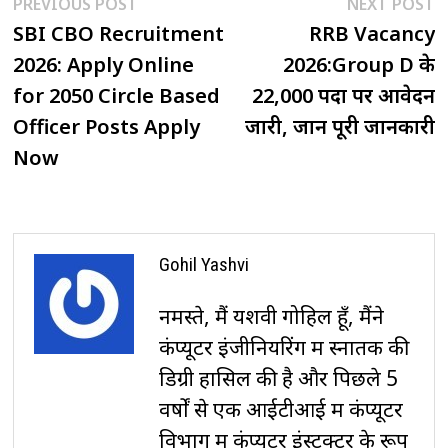
Post
Previous
N
PREVIOUS POST
NEXT POST
post:
p
SBI CBO Recruitment
RRB Vacancy
navigation
2026: Apply Online
2026:Group D के
for 2050 Circle Based
22,000 पदों पर आवेदन
Officer Posts Apply
जारी, जानें पूरी जानकारी
Now
Gohil Yashvi
नमस्ते, मैं यशवी गोहिल हूँ, मैंने
कंप्यूटर इंजीनियरिंग में स्नातक की
डिग्री हासिल की है और पिछले 5
वर्षों से एक आईटीआई में कंप्यूटर
विभाग में कंप्यूटर इंस्ट्रक्टर के रूप