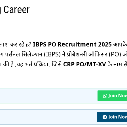
g Career
लाश कर रहे हैं?
IBPS PO Recruitment 2025
आपक
किंग पर्सनल सिलेक्शन (IBPS) ने प्रोबेशनरी ऑफिसर (PO) 
की है ,यह भर्त प्रक्रिया, जिसे
CRP PO/MT-XV
के नाम स
Join No
Join No