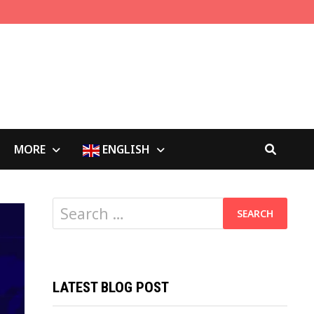
MORE
ENGLISH
Search
for:
LATEST BLOG POST