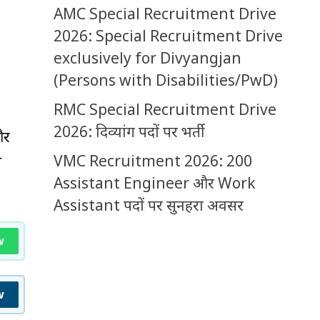
AMC Special Recruitment Drive
2026: Special Recruitment Drive
exclusively for Divyangjan
(Persons with Disabilities/PwD)
RMC Special Recruitment Drive
े
2026: दिव्यांग पदों पर भर्ती
और
VMC Recruitment 2026: 200
े
Assistant Engineer और Work
Assistant पदों पर सुनहरा अवसर
w
w