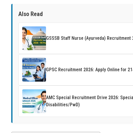
Also Read
GSSSB Staff Nurse (Ayurveda) Recruitment 20
GPSC Recruitment 2026: Apply Online for 21
AMC Special Recruitment Drive 2026: Special
Disabilities/PwD)