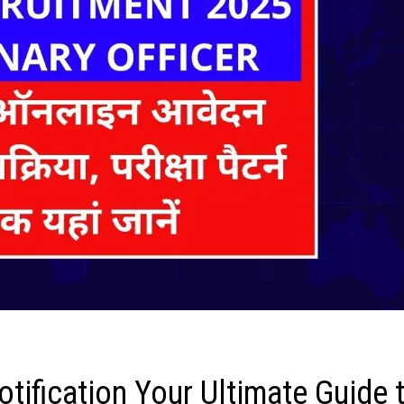
tification Your Ultimate Guide 