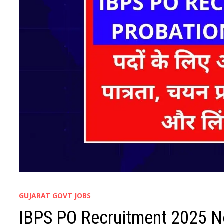
GUJARAT GOVT JOBS
IBPS PO Recruitment 2025 No